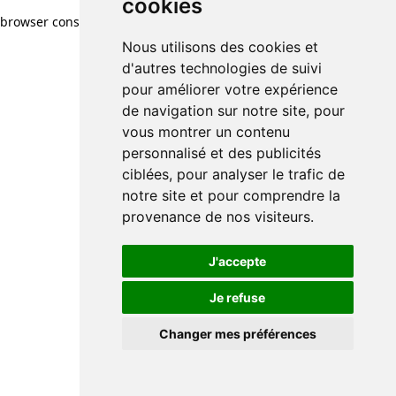
cookies
browser console for more information)
.
Nous utilisons des cookies et
d'autres technologies de suivi
pour améliorer votre expérience
de navigation sur notre site, pour
vous montrer un contenu
personnalisé et des publicités
ciblées, pour analyser le trafic de
notre site et pour comprendre la
provenance de nos visiteurs.
J'accepte
Je refuse
Changer mes préférences