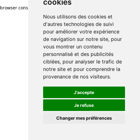
cookies
browser console for more information)
.
Nous utilisons des cookies et
d'autres technologies de suivi
pour améliorer votre expérience
de navigation sur notre site, pour
vous montrer un contenu
personnalisé et des publicités
ciblées, pour analyser le trafic de
notre site et pour comprendre la
provenance de nos visiteurs.
J'accepte
Je refuse
Changer mes préférences