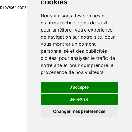
cookies
browser console for more information)
.
Nous utilisons des cookies et
d'autres technologies de suivi
pour améliorer votre expérience
de navigation sur notre site, pour
vous montrer un contenu
personnalisé et des publicités
ciblées, pour analyser le trafic de
notre site et pour comprendre la
provenance de nos visiteurs.
J'accepte
Je refuse
Changer mes préférences