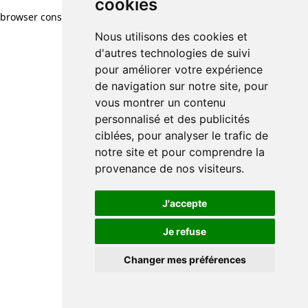
cookies
browser console for more information)
.
Nous utilisons des cookies et
d'autres technologies de suivi
pour améliorer votre expérience
de navigation sur notre site, pour
vous montrer un contenu
personnalisé et des publicités
ciblées, pour analyser le trafic de
notre site et pour comprendre la
provenance de nos visiteurs.
J'accepte
Je refuse
Changer mes préférences