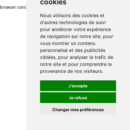
cookies
browser console for more information)
.
Nous utilisons des cookies et
d'autres technologies de suivi
pour améliorer votre expérience
de navigation sur notre site, pour
vous montrer un contenu
personnalisé et des publicités
ciblées, pour analyser le trafic de
notre site et pour comprendre la
provenance de nos visiteurs.
J'accepte
Je refuse
Changer mes préférences