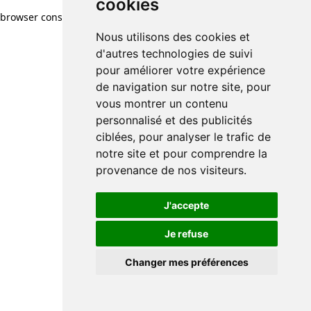
cookies
browser console for more information)
.
Nous utilisons des cookies et
d'autres technologies de suivi
pour améliorer votre expérience
de navigation sur notre site, pour
vous montrer un contenu
personnalisé et des publicités
ciblées, pour analyser le trafic de
notre site et pour comprendre la
provenance de nos visiteurs.
J'accepte
Je refuse
Changer mes préférences