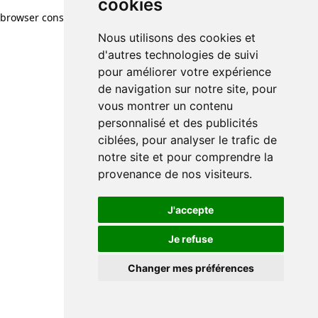
cookies
browser console for more information)
.
Nous utilisons des cookies et
d'autres technologies de suivi
pour améliorer votre expérience
de navigation sur notre site, pour
vous montrer un contenu
personnalisé et des publicités
ciblées, pour analyser le trafic de
notre site et pour comprendre la
provenance de nos visiteurs.
J'accepte
Je refuse
Changer mes préférences