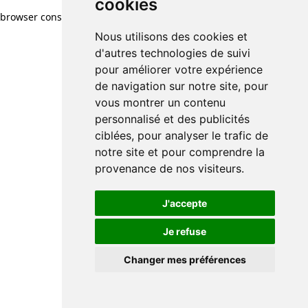
cookies
browser console for more information)
.
Nous utilisons des cookies et
d'autres technologies de suivi
pour améliorer votre expérience
de navigation sur notre site, pour
vous montrer un contenu
personnalisé et des publicités
ciblées, pour analyser le trafic de
notre site et pour comprendre la
provenance de nos visiteurs.
J'accepte
Je refuse
Changer mes préférences