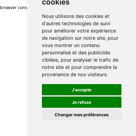
cookies
browser console for more information)
.
Nous utilisons des cookies et
d'autres technologies de suivi
pour améliorer votre expérience
de navigation sur notre site, pour
vous montrer un contenu
personnalisé et des publicités
ciblées, pour analyser le trafic de
notre site et pour comprendre la
provenance de nos visiteurs.
J'accepte
Je refuse
Changer mes préférences