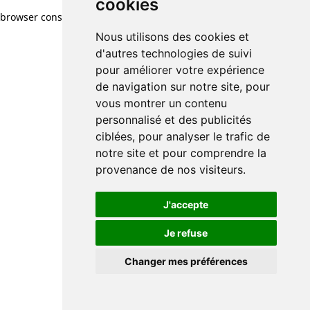
cookies
browser console for more information)
.
Nous utilisons des cookies et
d'autres technologies de suivi
pour améliorer votre expérience
de navigation sur notre site, pour
vous montrer un contenu
personnalisé et des publicités
ciblées, pour analyser le trafic de
notre site et pour comprendre la
provenance de nos visiteurs.
J'accepte
Je refuse
Changer mes préférences