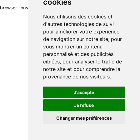
cookies
browser console for more information)
.
Nous utilisons des cookies et
d'autres technologies de suivi
pour améliorer votre expérience
de navigation sur notre site, pour
vous montrer un contenu
personnalisé et des publicités
ciblées, pour analyser le trafic de
notre site et pour comprendre la
provenance de nos visiteurs.
J'accepte
Je refuse
Changer mes préférences