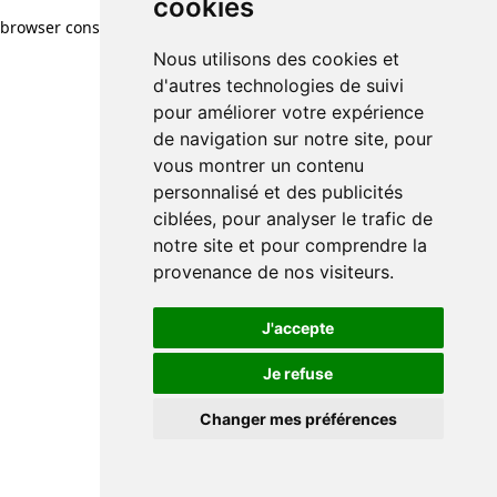
cookies
browser console for more information)
.
Nous utilisons des cookies et
d'autres technologies de suivi
pour améliorer votre expérience
de navigation sur notre site, pour
vous montrer un contenu
personnalisé et des publicités
ciblées, pour analyser le trafic de
notre site et pour comprendre la
provenance de nos visiteurs.
J'accepte
Je refuse
Changer mes préférences