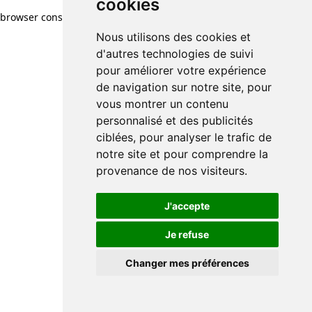
cookies
browser console for more information)
.
Nous utilisons des cookies et
d'autres technologies de suivi
pour améliorer votre expérience
de navigation sur notre site, pour
vous montrer un contenu
personnalisé et des publicités
ciblées, pour analyser le trafic de
notre site et pour comprendre la
provenance de nos visiteurs.
J'accepte
Je refuse
Changer mes préférences