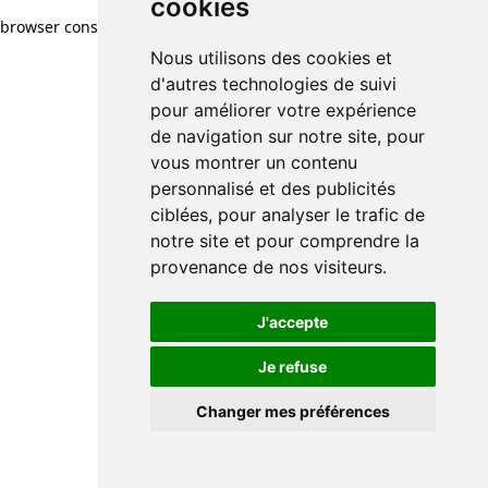
cookies
browser console for more information)
.
Nous utilisons des cookies et
d'autres technologies de suivi
pour améliorer votre expérience
de navigation sur notre site, pour
vous montrer un contenu
personnalisé et des publicités
ciblées, pour analyser le trafic de
notre site et pour comprendre la
provenance de nos visiteurs.
J'accepte
Je refuse
Changer mes préférences