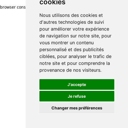
cookies
browser console for more information)
.
Nous utilisons des cookies et
d'autres technologies de suivi
pour améliorer votre expérience
de navigation sur notre site, pour
vous montrer un contenu
personnalisé et des publicités
ciblées, pour analyser le trafic de
notre site et pour comprendre la
provenance de nos visiteurs.
J'accepte
Je refuse
Changer mes préférences