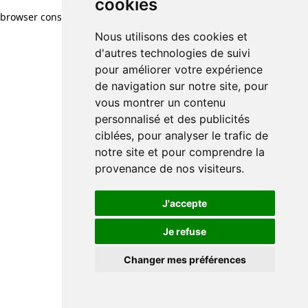
cookies
browser console for more information)
.
Nous utilisons des cookies et
d'autres technologies de suivi
pour améliorer votre expérience
de navigation sur notre site, pour
vous montrer un contenu
personnalisé et des publicités
ciblées, pour analyser le trafic de
notre site et pour comprendre la
provenance de nos visiteurs.
J'accepte
Je refuse
Changer mes préférences