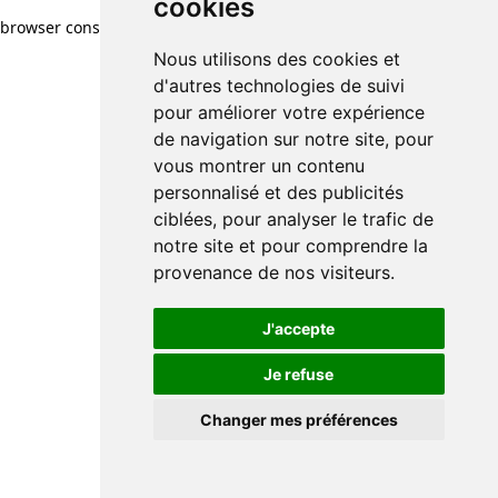
cookies
browser console for more information)
.
Nous utilisons des cookies et
d'autres technologies de suivi
pour améliorer votre expérience
de navigation sur notre site, pour
vous montrer un contenu
personnalisé et des publicités
ciblées, pour analyser le trafic de
notre site et pour comprendre la
provenance de nos visiteurs.
J'accepte
Je refuse
Changer mes préférences