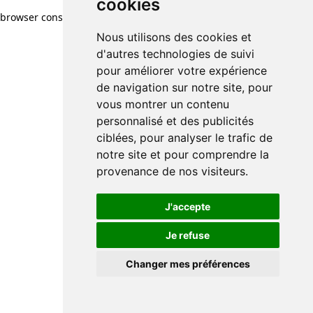
cookies
browser console for more information)
.
Nous utilisons des cookies et
d'autres technologies de suivi
pour améliorer votre expérience
de navigation sur notre site, pour
vous montrer un contenu
personnalisé et des publicités
ciblées, pour analyser le trafic de
notre site et pour comprendre la
provenance de nos visiteurs.
J'accepte
Je refuse
Changer mes préférences