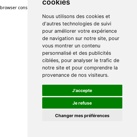
cookies
browser console for more information)
.
Nous utilisons des cookies et
d'autres technologies de suivi
pour améliorer votre expérience
de navigation sur notre site, pour
vous montrer un contenu
personnalisé et des publicités
ciblées, pour analyser le trafic de
notre site et pour comprendre la
provenance de nos visiteurs.
J'accepte
Je refuse
Changer mes préférences