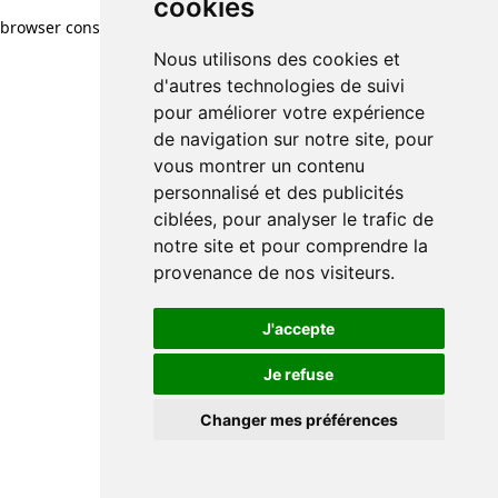
cookies
browser console for more information)
.
Nous utilisons des cookies et
d'autres technologies de suivi
pour améliorer votre expérience
de navigation sur notre site, pour
vous montrer un contenu
personnalisé et des publicités
ciblées, pour analyser le trafic de
notre site et pour comprendre la
provenance de nos visiteurs.
J'accepte
Je refuse
Changer mes préférences