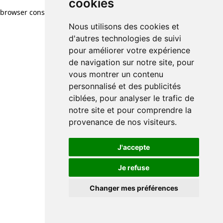
cookies
browser console for more information)
.
Nous utilisons des cookies et
d'autres technologies de suivi
pour améliorer votre expérience
de navigation sur notre site, pour
vous montrer un contenu
personnalisé et des publicités
ciblées, pour analyser le trafic de
notre site et pour comprendre la
provenance de nos visiteurs.
J'accepte
Je refuse
Changer mes préférences