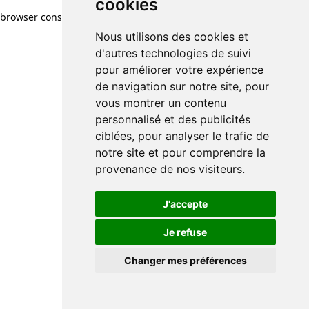
cookies
browser console for more information)
.
Nous utilisons des cookies et
d'autres technologies de suivi
pour améliorer votre expérience
de navigation sur notre site, pour
vous montrer un contenu
personnalisé et des publicités
ciblées, pour analyser le trafic de
notre site et pour comprendre la
provenance de nos visiteurs.
J'accepte
Je refuse
Changer mes préférences