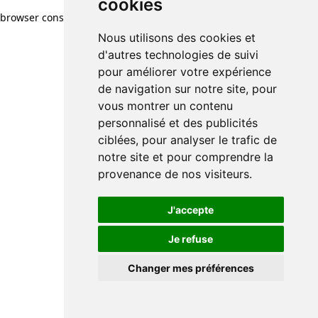
cookies
browser console for more information)
.
Nous utilisons des cookies et
d'autres technologies de suivi
pour améliorer votre expérience
de navigation sur notre site, pour
vous montrer un contenu
personnalisé et des publicités
ciblées, pour analyser le trafic de
notre site et pour comprendre la
provenance de nos visiteurs.
J'accepte
Je refuse
Changer mes préférences