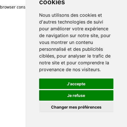
cookies
browser console for more information)
.
Nous utilisons des cookies et
d'autres technologies de suivi
pour améliorer votre expérience
de navigation sur notre site, pour
vous montrer un contenu
personnalisé et des publicités
ciblées, pour analyser le trafic de
notre site et pour comprendre la
provenance de nos visiteurs.
J'accepte
Je refuse
Changer mes préférences