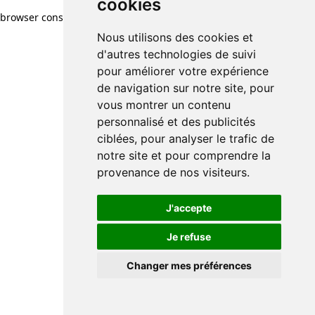
cookies
browser console for more information)
.
Nous utilisons des cookies et
d'autres technologies de suivi
pour améliorer votre expérience
de navigation sur notre site, pour
vous montrer un contenu
personnalisé et des publicités
ciblées, pour analyser le trafic de
notre site et pour comprendre la
provenance de nos visiteurs.
J'accepte
Je refuse
Changer mes préférences