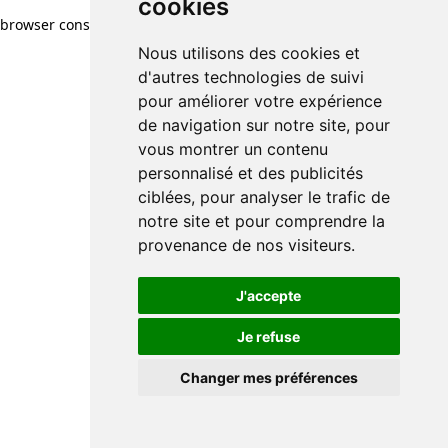
cookies
browser console for more information)
.
Nous utilisons des cookies et
d'autres technologies de suivi
pour améliorer votre expérience
de navigation sur notre site, pour
vous montrer un contenu
personnalisé et des publicités
ciblées, pour analyser le trafic de
notre site et pour comprendre la
provenance de nos visiteurs.
J'accepte
Je refuse
Changer mes préférences