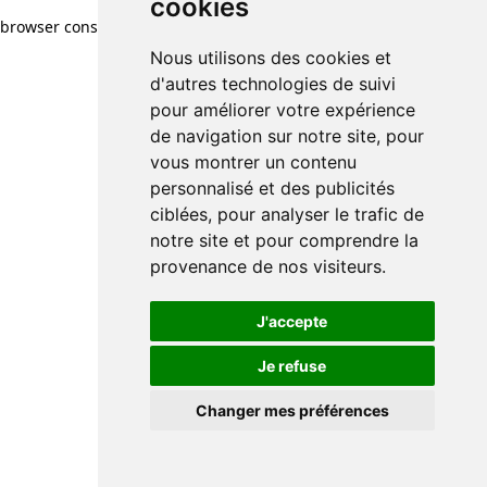
cookies
browser console for more information)
.
Nous utilisons des cookies et
d'autres technologies de suivi
pour améliorer votre expérience
de navigation sur notre site, pour
vous montrer un contenu
personnalisé et des publicités
ciblées, pour analyser le trafic de
notre site et pour comprendre la
provenance de nos visiteurs.
J'accepte
Je refuse
Changer mes préférences