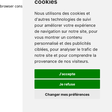
cookies
browser console for more information)
.
Nous utilisons des cookies et
d'autres technologies de suivi
pour améliorer votre expérience
de navigation sur notre site, pour
vous montrer un contenu
personnalisé et des publicités
ciblées, pour analyser le trafic de
notre site et pour comprendre la
provenance de nos visiteurs.
J'accepte
Je refuse
Changer mes préférences