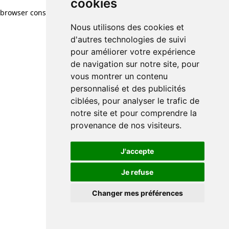
cookies
browser console for more information)
.
Nous utilisons des cookies et
d'autres technologies de suivi
pour améliorer votre expérience
de navigation sur notre site, pour
vous montrer un contenu
personnalisé et des publicités
ciblées, pour analyser le trafic de
notre site et pour comprendre la
provenance de nos visiteurs.
J'accepte
Je refuse
Changer mes préférences