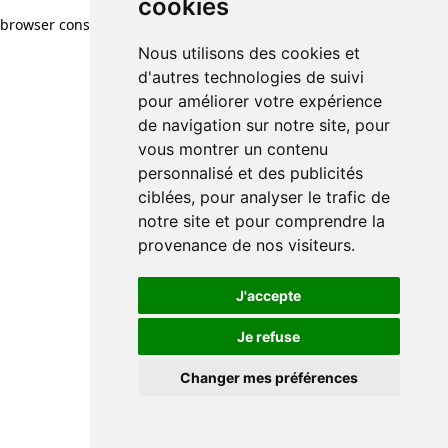
cookies
browser console for more information)
.
Nous utilisons des cookies et
d'autres technologies de suivi
pour améliorer votre expérience
de navigation sur notre site, pour
vous montrer un contenu
personnalisé et des publicités
ciblées, pour analyser le trafic de
notre site et pour comprendre la
provenance de nos visiteurs.
J'accepte
Je refuse
Changer mes préférences