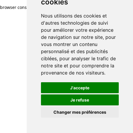
cookies
browser console for more information)
.
Nous utilisons des cookies et
d'autres technologies de suivi
pour améliorer votre expérience
de navigation sur notre site, pour
vous montrer un contenu
personnalisé et des publicités
ciblées, pour analyser le trafic de
notre site et pour comprendre la
provenance de nos visiteurs.
J'accepte
Je refuse
Changer mes préférences