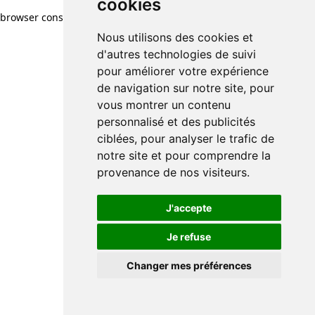
cookies
browser console for more information)
.
Nous utilisons des cookies et
d'autres technologies de suivi
pour améliorer votre expérience
de navigation sur notre site, pour
vous montrer un contenu
personnalisé et des publicités
ciblées, pour analyser le trafic de
notre site et pour comprendre la
provenance de nos visiteurs.
J'accepte
Je refuse
Changer mes préférences