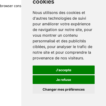
cookies
browser console for more information)
.
Nous utilisons des cookies et
d'autres technologies de suivi
pour améliorer votre expérience
de navigation sur notre site, pour
vous montrer un contenu
personnalisé et des publicités
ciblées, pour analyser le trafic de
notre site et pour comprendre la
provenance de nos visiteurs.
J'accepte
Je refuse
Changer mes préférences