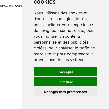
cookies
browser console for more information)
.
Nous utilisons des cookies et
d'autres technologies de suivi
pour améliorer votre expérience
de navigation sur notre site, pour
vous montrer un contenu
personnalisé et des publicités
ciblées, pour analyser le trafic de
notre site et pour comprendre la
provenance de nos visiteurs.
J'accepte
Je refuse
Changer mes préférences