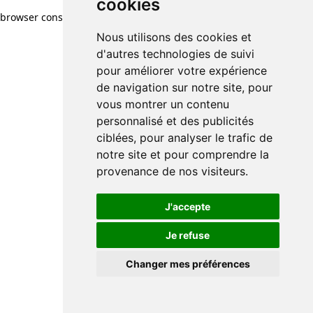
cookies
browser console for more information)
.
Nous utilisons des cookies et
d'autres technologies de suivi
pour améliorer votre expérience
de navigation sur notre site, pour
vous montrer un contenu
personnalisé et des publicités
ciblées, pour analyser le trafic de
notre site et pour comprendre la
provenance de nos visiteurs.
J'accepte
Je refuse
Changer mes préférences