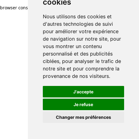
cookies
browser console for more information)
.
Nous utilisons des cookies et
d'autres technologies de suivi
pour améliorer votre expérience
de navigation sur notre site, pour
vous montrer un contenu
personnalisé et des publicités
ciblées, pour analyser le trafic de
notre site et pour comprendre la
provenance de nos visiteurs.
J'accepte
Je refuse
Changer mes préférences