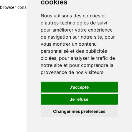
cookies
browser console for more information)
.
Nous utilisons des cookies et
d'autres technologies de suivi
pour améliorer votre expérience
de navigation sur notre site, pour
vous montrer un contenu
personnalisé et des publicités
ciblées, pour analyser le trafic de
notre site et pour comprendre la
provenance de nos visiteurs.
J'accepte
Je refuse
Changer mes préférences