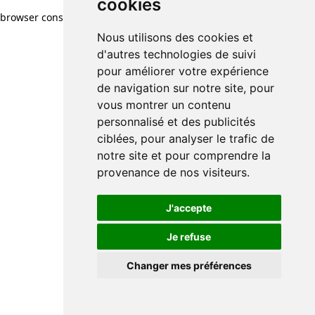
cookies
browser console for more information)
.
Nous utilisons des cookies et
d'autres technologies de suivi
pour améliorer votre expérience
de navigation sur notre site, pour
vous montrer un contenu
personnalisé et des publicités
ciblées, pour analyser le trafic de
notre site et pour comprendre la
provenance de nos visiteurs.
J'accepte
Je refuse
Changer mes préférences