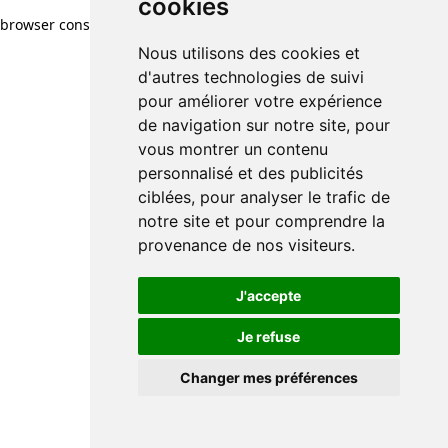
cookies
browser console for more information)
.
Nous utilisons des cookies et
d'autres technologies de suivi
pour améliorer votre expérience
de navigation sur notre site, pour
vous montrer un contenu
personnalisé et des publicités
ciblées, pour analyser le trafic de
notre site et pour comprendre la
provenance de nos visiteurs.
J'accepte
Je refuse
Changer mes préférences