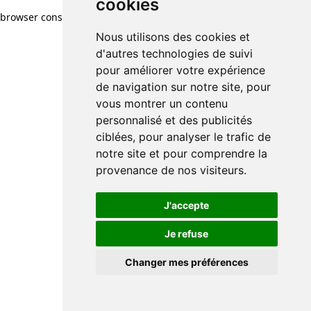
cookies
browser console for more information)
.
Nous utilisons des cookies et
d'autres technologies de suivi
pour améliorer votre expérience
de navigation sur notre site, pour
vous montrer un contenu
personnalisé et des publicités
ciblées, pour analyser le trafic de
notre site et pour comprendre la
provenance de nos visiteurs.
J'accepte
Je refuse
Changer mes préférences