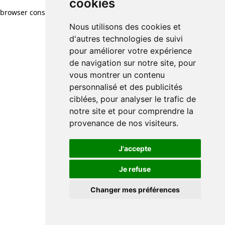
cookies
browser console for more information)
.
Nous utilisons des cookies et
d'autres technologies de suivi
pour améliorer votre expérience
de navigation sur notre site, pour
vous montrer un contenu
personnalisé et des publicités
ciblées, pour analyser le trafic de
notre site et pour comprendre la
provenance de nos visiteurs.
J'accepte
Je refuse
Changer mes préférences