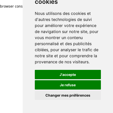
cookies
browser console for more information)
.
Nous utilisons des cookies et
d'autres technologies de suivi
pour améliorer votre expérience
de navigation sur notre site, pour
vous montrer un contenu
personnalisé et des publicités
ciblées, pour analyser le trafic de
notre site et pour comprendre la
provenance de nos visiteurs.
J'accepte
Je refuse
Changer mes préférences