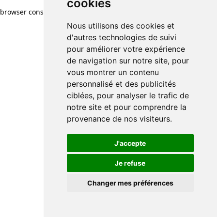
cookies
browser console for more information)
.
Nous utilisons des cookies et
d'autres technologies de suivi
pour améliorer votre expérience
de navigation sur notre site, pour
vous montrer un contenu
personnalisé et des publicités
ciblées, pour analyser le trafic de
notre site et pour comprendre la
provenance de nos visiteurs.
J'accepte
Je refuse
Changer mes préférences