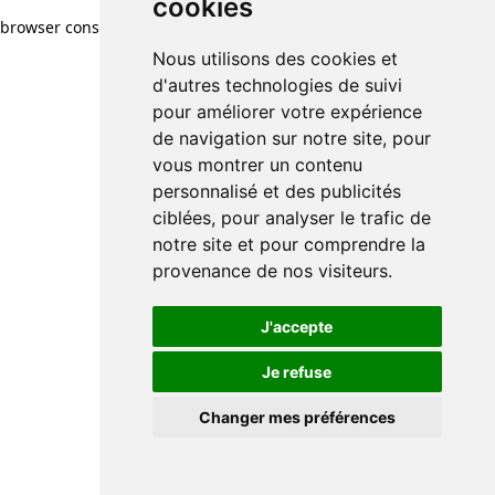
cookies
browser console for more information)
.
Nous utilisons des cookies et
d'autres technologies de suivi
pour améliorer votre expérience
de navigation sur notre site, pour
vous montrer un contenu
personnalisé et des publicités
ciblées, pour analyser le trafic de
notre site et pour comprendre la
provenance de nos visiteurs.
J'accepte
Je refuse
Changer mes préférences