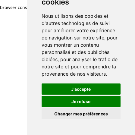
cookies
browser console for more information)
.
Nous utilisons des cookies et
d'autres technologies de suivi
pour améliorer votre expérience
de navigation sur notre site, pour
vous montrer un contenu
personnalisé et des publicités
ciblées, pour analyser le trafic de
notre site et pour comprendre la
provenance de nos visiteurs.
J'accepte
Je refuse
Changer mes préférences