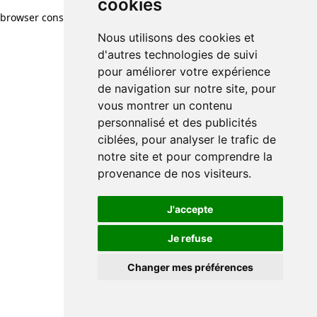
cookies
browser console for more information)
.
Nous utilisons des cookies et
d'autres technologies de suivi
pour améliorer votre expérience
de navigation sur notre site, pour
vous montrer un contenu
personnalisé et des publicités
ciblées, pour analyser le trafic de
notre site et pour comprendre la
provenance de nos visiteurs.
J'accepte
Je refuse
Changer mes préférences