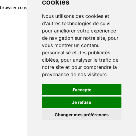
cookies
browser console for more information)
.
Nous utilisons des cookies et
d'autres technologies de suivi
pour améliorer votre expérience
de navigation sur notre site, pour
vous montrer un contenu
personnalisé et des publicités
ciblées, pour analyser le trafic de
notre site et pour comprendre la
provenance de nos visiteurs.
J'accepte
Je refuse
Changer mes préférences