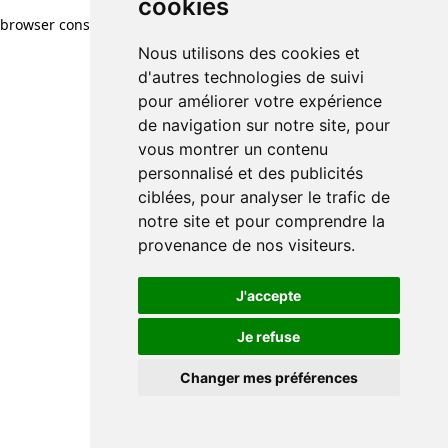
cookies
browser console for more information)
.
Nous utilisons des cookies et
d'autres technologies de suivi
pour améliorer votre expérience
de navigation sur notre site, pour
vous montrer un contenu
personnalisé et des publicités
ciblées, pour analyser le trafic de
notre site et pour comprendre la
provenance de nos visiteurs.
J'accepte
Je refuse
Changer mes préférences