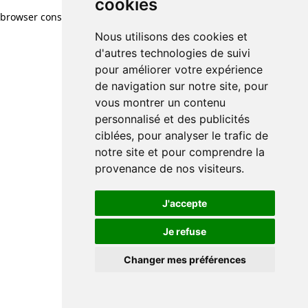
cookies
browser console for more information)
.
Nous utilisons des cookies et
d'autres technologies de suivi
pour améliorer votre expérience
de navigation sur notre site, pour
vous montrer un contenu
personnalisé et des publicités
ciblées, pour analyser le trafic de
notre site et pour comprendre la
provenance de nos visiteurs.
J'accepte
Je refuse
Changer mes préférences