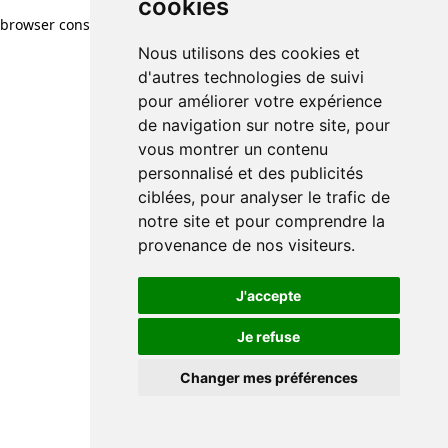
cookies
browser console for more information)
.
Nous utilisons des cookies et
d'autres technologies de suivi
pour améliorer votre expérience
de navigation sur notre site, pour
vous montrer un contenu
personnalisé et des publicités
ciblées, pour analyser le trafic de
notre site et pour comprendre la
provenance de nos visiteurs.
J'accepte
Je refuse
Changer mes préférences